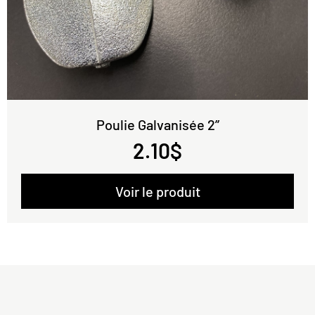
Poulie Galvanisée 2’’
2.10
$
Voir le produit