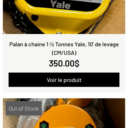
Palan à chaine 1 ½ Tonnes Yale, 10’ de levage
(CM/USA)
350.00
$
Voir le produit
Out of Stock